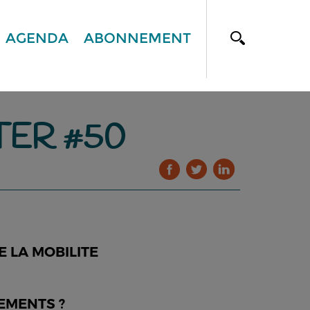
AGENDA
ABONNEMENT
TER #50
E LA MOBILITE
GEMENTS ?