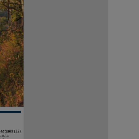
matiques (12)
ans la