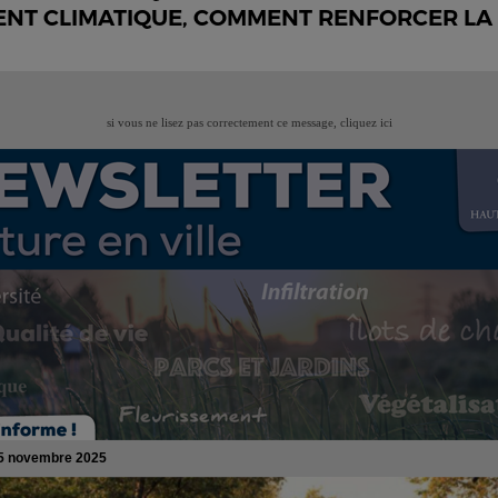
NT CLIMATIQUE, COMMENT RENFORCER LA N
si vous ne lisez pas correctement ce message,
cliquez ici
5 novembre 2025