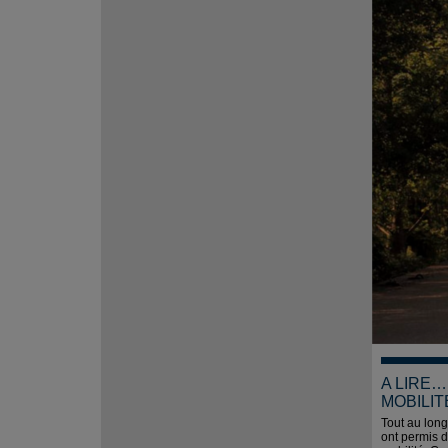
A LIRE
MOBILIT
Tout au long
ont permis d