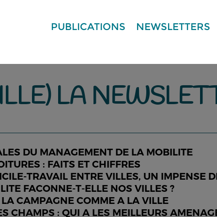
PUBLICATIONS
NEWSLETTERS
ILLE) LA NEWSLET
LES DU MANAGEMENT DE LA MOBILITE
ITURES : FAITS ET CHIFFRES
CILE-TRAVAIL ENTRE VILLES, UN IMPENSE D
ITE FACONNE-T-ELLE NOS VILLES ?
A LA CAMPAGNE COMME A LA VILLE
DES CHAMPS : QUI A LES MEILLEURS AMENA