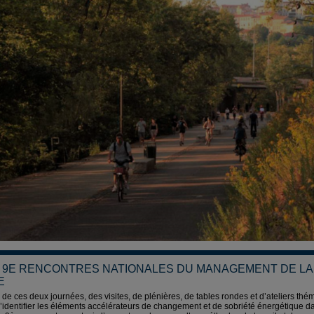
… 9E RENCONTRES NATIONALES DU MANAGEMENT DE LA
E
 de ces deux journées, des visites, de plénières, de tables rondes et d’ateliers thé
’identifier les éléments accélérateurs de changement et de sobriété énergétique d