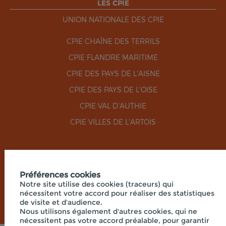
LES CPIE
UNION NATIONALE DES CPIE
CPIE CHAÎNE DES TERRILS
CPIE FLANDRE MARITIME
CPIE DES PAYS DE L'AISNE
CPIE DES PAYS DE L'OISE
CPIE VAL D'AUTHIE
CPIE VILLES DE L'ARTOIS
RÉSEAUX SOCIAUX
Préférences cookies
Notre site utilise des cookies (traceurs) qui
nécessitent votre accord pour réaliser des statistiques
de visite et d'audience.
Nous utilisons également d'autres cookies, qui ne
nécessitent pas votre accord préalable, pour garantir