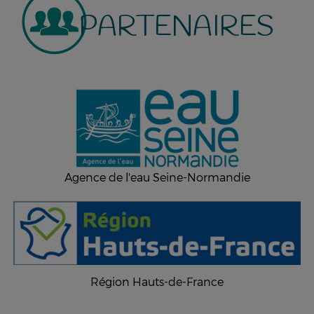
PARTENAIRES
Agence de l'eau Seine-Normandie
Région Hauts-de-France