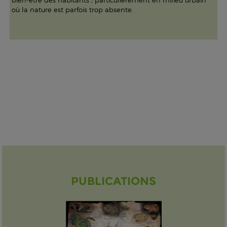
bien-être des habitants ; particulièrement en milieu urbain
où la nature est parfois trop absente.
PUBLICATIONS