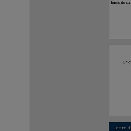
forme de car
Unio