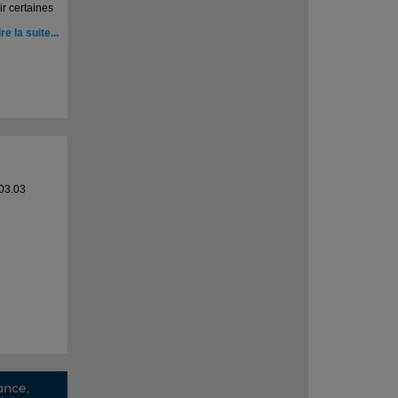
ir certaines
ire la suite...
03.03