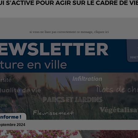
 S’ACTIVE POUR AGIR SUR LE CADRE DE VIE
si vous ne lisez pas correctement ce message,
cliquez ici
septembre 2024