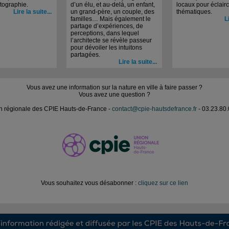
tographie.
d’un élu, et au-delà, un enfant,
locaux pour éclairc
Lire la suite...
un grand-père, un couple, des
thématiques.
familles… Mais également le
L
partage d’expériences, de
perceptions, dans lequel
l’architecte se révèle passeur
pour dévoiler les intuitons
partagées.
Lire la suite...
Vous avez une information sur la nature en ville à faire passer ?
Vous avez une question ?
n régionale des CPIE Hauts-de-France -
contact@cpie-hautsdefrance.fr
- 03.23.80.
Vous souhaitez vous désabonner :
cliquez sur ce lien