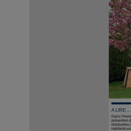
A LIRE…
Dans l’Aisne
prévention 
résiduelles 
habitants.es