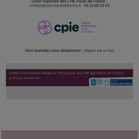
Union régionale des CPIE Hauts-de-France -
contact@cpie-hautsdefrance.fr
- 03.23.80.03.03
Vous souhaitez vous désabonner :
cliquez sur ce lien