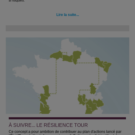
à risques.
Lire la suite...
À SUIVRE... LE RÉSILIENCE TOUR
Ce concept a pour ambition de contribuer au plan d'actions lancé par