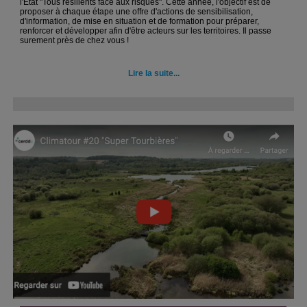
l'État "Tous résilients face aux risques". Cette année, l'objectif est de
proposer à chaque étape une offre d'actions de sensibilisation,
d'information, de mise en situation et de formation pour préparer,
renforcer et développer afin d'être acteurs sur les territoires. Il passe
surement près de chez vous !
Lire la suite...