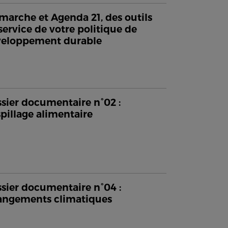
arche et Agenda 21, des outils
service de votre politique de
veloppement durable
sier documentaire n°02 :
pillage alimentaire
sier documentaire n°04 :
ngements climatiques