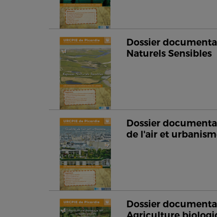
Dossier documentai
Naturels Sensibles
Dossier documentai
de l'air et urbanis
Dossier documentai
Agriculture biologi