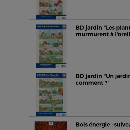
BD jardin "Les plan
murmurent à l'oreil
BD jardin "Un jardin
comment ?"
Bois énergie : suivez