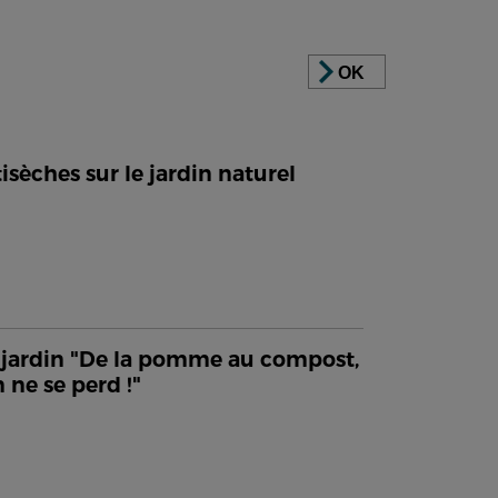
OK
isèches sur le jardin naturel
jardin "De la pomme au compost,
n ne se perd !"