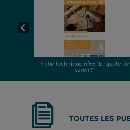
29 :
Fiche technique n°66 "Enquête de
é hydrique
savoir !"
TOUTES LES PU