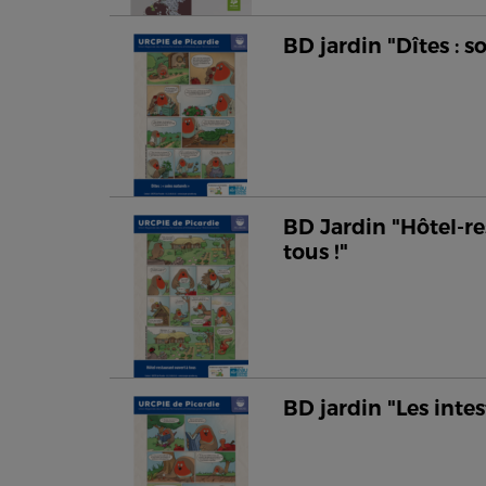
BD jardin "Dîtes : s
BD Jardin "Hôtel-re
tous !"
BD jardin "Les intes