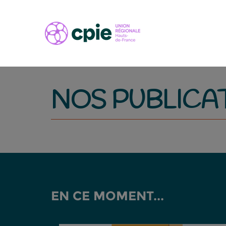
NOS PUBLICA
EN CE MOMENT...