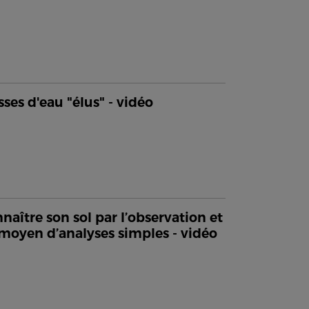
sses d'eau "élus" - vidéo
naître son sol par l’observation et
moyen d’analyses simples - vidéo