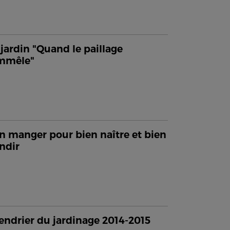
jardin "Quand le paillage
emmêle"
n manger pour bien naître et bien
ndir
endrier du jardinage 2014-2015