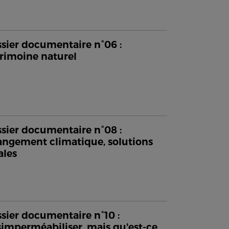
sier documentaire n°06 :
rimoine naturel
sier documentaire n°08 :
ngement climatique, solutions
ales
sier documentaire n°10 :
imperméabiliser, mais qu'est-ce