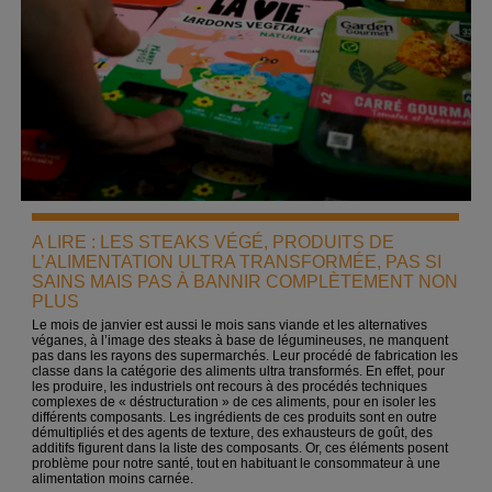
A LIRE : LES STEAKS VÉGÉ, PRODUITS DE
L’ALIMENTATION ULTRA TRANSFORMÉE, PAS SI
SAINS MAIS PAS À BANNIR COMPLÈTEMENT NON
PLUS
Le mois de janvier est aussi le mois sans viande et les alternatives
véganes, à l’image des steaks à base de légumineuses, ne manquent
pas dans les rayons des supermarchés. Leur procédé de fabrication les
classe dans la catégorie des aliments ultra transformés. En effet, pour
les produire, les industriels ont recours à des procédés techniques
complexes de « déstructuration » de ces aliments, pour en isoler les
différents composants. Les ingrédients de ces produits sont en outre
démultipliés et des agents de texture, des exhausteurs de goût, des
additifs figurent dans la liste des composants. Or, ces éléments posent
problème pour notre santé, tout en habituant le consommateur à une
alimentation moins carnée.