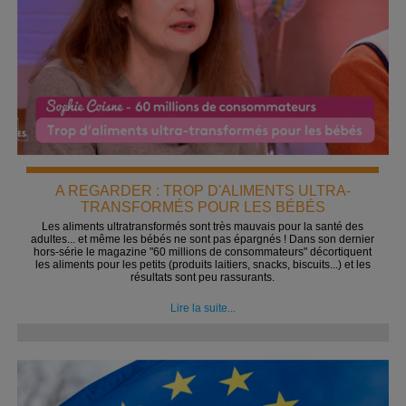
A REGARDER : TROP D'ALIMENTS ULTRA-
TRANSFORMÉS POUR LES BÉBÉS
Les aliments ultratransformés sont très mauvais pour la santé des
adultes... et même les bébés ne sont pas épargnés ! Dans son dernier
hors-série le magazine "60 millions de consommateurs" décortiquent
les aliments pour les petits (produits laitiers, snacks, biscuits...) et les
résultats sont peu rassurants.
Lire la suite...