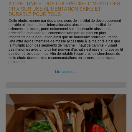
A LIRE : UNE ÉTUDE QUI PRÉCISE L’IMPACT DES
PRIX SUR UNE ALIMENTATION SAINE ET
DURABLE POUR TOUS
Cette étude, menée par des chercheurs de l’Institut de développement
durable et des relations internationales ainsi que par l’Institut de
sciences politiques, porte notamment sur l’insécurité ainsi que la
précarité alimentaire qui concernent une part de plus en plus
importante de la population ainsi que de nouveaux profils en France.
Une offre agroalimentaire de masse accessible à la majorité ainsi que
la multiplication des segments de marche « haut de gamme » visant
des minorités avec un plus fort pouvoir d’achat s’est mise en place au fil
des dernières décennies. Afin de rétablir l’équilibre, les chercheurs de
cette étude donnent des recommandations en termes de politiques
publiques.
Lire la suite...