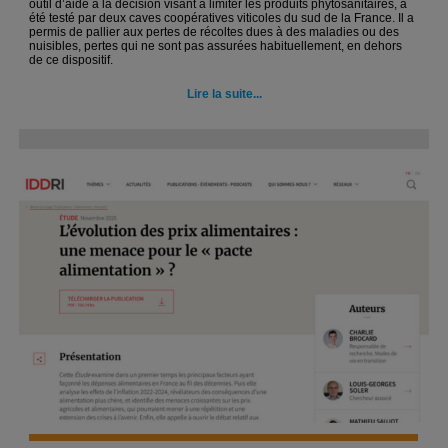
outil d’aide à la décision visant à limiter les produits phytosanitaires, a
été testé par deux caves coopératives viticoles du sud de la France. Il a
permis de pallier aux pertes de récoltes dues à des maladies ou des
nuisibles, pertes qui ne sont pas assurées habituellement, en dehors
de ce dispositif.
Lire la suite...