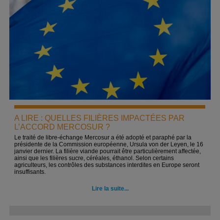
A LIRE : QUELLES FILIÈRES IMPACTÉES PAR
L’ACCORD MERCOSUR ?
Le traité de libre-échange Mercosur a été adopté et paraphé par la
présidente de la Commission européenne, Ursula von der Leyen, le 16
janvier dernier. La filière viande pourrait être particulièrement affectée,
ainsi que les filières sucre, céréales, éthanol. Selon certains
agriculteurs, les contrôles des substances interdites en Europe seront
insuffisants.
Lire la suite...