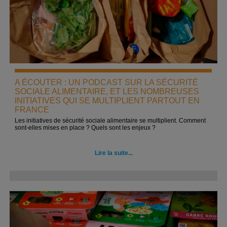
A ÉCOUTER : UN PODCAST SUR LA SÉCURITÉ
SOCIALE ALIMENTAIRE, ET LES NOMBREUSES
INITIATIVES QUI SE MULTIPLIENT PARTOUT EN
FRANCE
Les initiatives de sécurité sociale alimentaire se multiplient. Comment
sont-elles mises en place ? Quels sont les enjeux ?
Lire la suite...