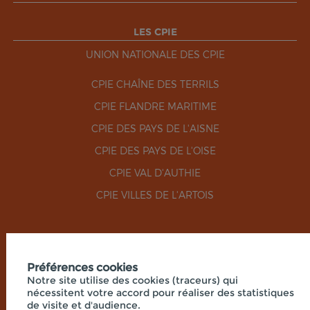
LES CPIE
UNION NATIONALE DES CPIE
CPIE CHAÎNE DES TERRILS
CPIE FLANDRE MARITIME
CPIE DES PAYS DE L'AISNE
CPIE DES PAYS DE L'OISE
CPIE VAL D'AUTHIE
CPIE VILLES DE L'ARTOIS
RÉSEAUX SOCIAUX
Préférences cookies
Notre site utilise des cookies (traceurs) qui
nécessitent votre accord pour réaliser des statistiques
de visite et d'audience.