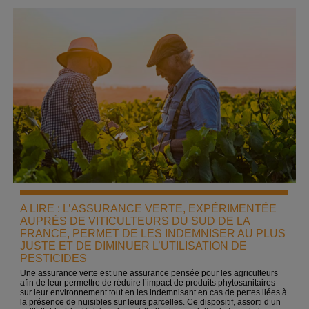
A LIRE : L’ASSURANCE VERTE, EXPÉRIMENTÉE
AUPRÈS DE VITICULTEURS DU SUD DE LA
FRANCE, PERMET DE LES INDEMNISER AU PLUS
JUSTE ET DE DIMINUER L’UTILISATION DE
PESTICIDES
Une assurance verte est une assurance pensée pour les agriculteurs
afin de leur permettre de réduire l’impact de produits phytosanitaires
sur leur environnement tout en les indemnisant en cas de pertes liées à
la présence de nuisibles sur leurs parcelles. Ce dispositif, assorti d’un