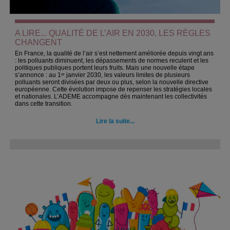
A LIRE... QUALITÉ DE L’AIR EN 2030, LES RÈGLES
CHANGENT
En France, la qualité de l’air s’est nettement améliorée depuis vingt ans
: les polluants diminuent, les dépassements de normes reculent et les
politiques publiques portent leurs fruits. Mais une nouvelle étape
s’annonce : au 1ᵉʳ janvier 2030, les valeurs limites de plusieurs
polluants seront divisées par deux ou plus, selon la nouvelle directive
européenne. Cette évolution impose de repenser les stratégies locales
et nationales. L’ADEME accompagne dès maintenant les collectivités
dans cette transition.
Lire la suite...