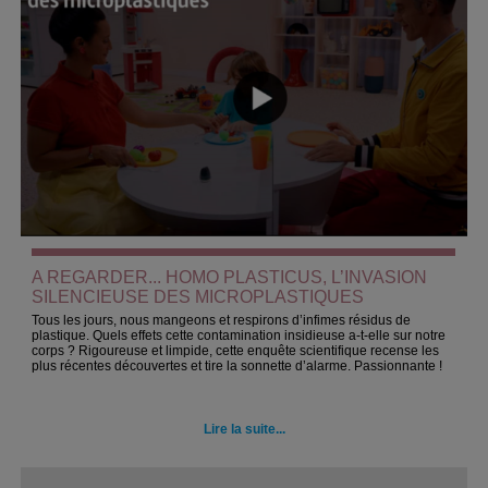
A REGARDER... HOMO PLASTICUS, L’INVASION
SILENCIEUSE DES MICROPLASTIQUES
Tous les jours, nous mangeons et respirons d’infimes résidus de
plastique. Quels effets cette contamination insidieuse a-t-elle sur notre
corps ? Rigoureuse et limpide, cette enquête scientifique recense les
plus récentes découvertes et tire la sonnette d’alarme. Passionnante !
Lire la suite...