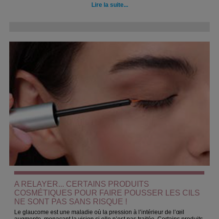
Lire la suite...
A RELAYER... CERTAINS PRODUITS
COSMÉTIQUES POUR FAIRE POUSSER LES CILS
NE SONT PAS SANS RISQUE !
Le glaucome est une maladie où la pression à l’intérieur de l’œil