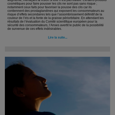
augmente, menaçant la vision si elle n’est pas traitée. Certains produits
cosmétiques pour faire pousser les cils ne sont pas sans risque ;
notamment ceux faits pour favoriser la pousse des cils car ils
contiennent des prostaglandines qui exposent les consommateurs au
risque d’effets secondaires tels que l’assombrissement définitif de la
couleur de l’iris et la fonte de la graisse périorbitaire. En attendant les
résultats de l’évaluation du Comité scientifique européen pour la
sécurité des consommateurs, l’Anses avertit le public de la possibilité
de survenue de ces effets indésirables.
Lire la suite...