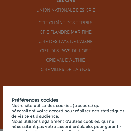
LES CPIE
UNION NATIONALE DES CPIE
CPIE CHAÎNE DES TERRILS
CPIE FLANDRE MARITIME
CPIE DES PAYS DE L'AISNE
CPIE DES PAYS DE L'OISE
CPIE VAL D'AUTHIE
CPIE VILLES DE L'ARTOIS
RÉSEAUX SOCIAUX
Préférences cookies
Notre site utilise des cookies (traceurs) qui
nécessitent votre accord pour réaliser des statistiques
de visite et d'audience.
Nous utilisons également d'autres cookies, qui ne
nécessitent pas votre accord préalable, pour garantir