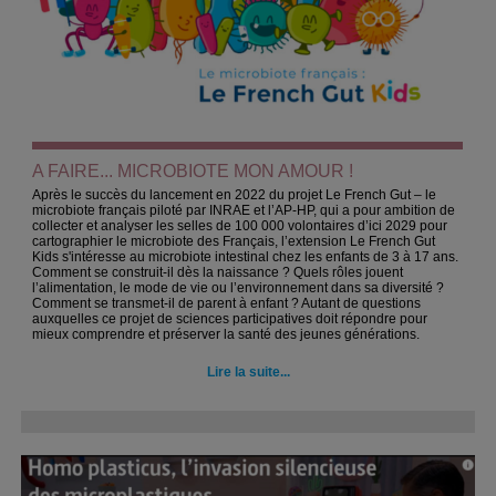
A FAIRE... MICROBIOTE MON AMOUR !
Après le succès du lancement en 2022 du projet Le French Gut – le
microbiote français piloté par INRAE et l’AP-HP, qui a pour ambition de
collecter et analyser les selles de 100 000 volontaires d’ici 2029 pour
cartographier le microbiote des Français, l’extension Le French Gut
Kids s'intéresse au microbiote intestinal chez les enfants de 3 à 17 ans.
Comment se construit-il dès la naissance ? Quels rôles jouent
l’alimentation, le mode de vie ou l’environnement dans sa diversité ?
Comment se transmet-il de parent à enfant ? Autant de questions
auxquelles ce projet de sciences participatives doit répondre pour
mieux comprendre et préserver la santé des jeunes générations.
Lire la suite...