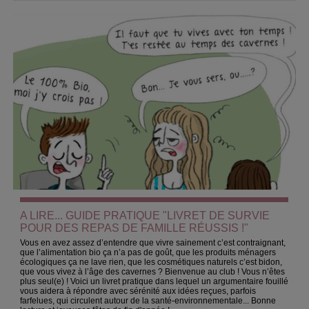
A LIRE... GUIDE PRATIQUE "LIVRET DE SURVIE
POUR DES REPAS DE FAMILLE RÉUSSIS !"
Vous en avez assez d’entendre que vivre sainement c’est contraignant,
que l’alimentation bio ça n’a pas de goût, que les produits ménagers
écologiques ça ne lave rien, que les cosmétiques naturels c’est bidon,
que vous vivez à l’âge des cavernes ? Bienvenue au club ! Vous n’êtes
plus seul(e) ! Voici un livret pratique dans lequel un argumentaire fouillé
vous aidera à répondre avec sérénité aux idées reçues, parfois
farfelues, qui circulent autour de la santé-environnementale... Bonne