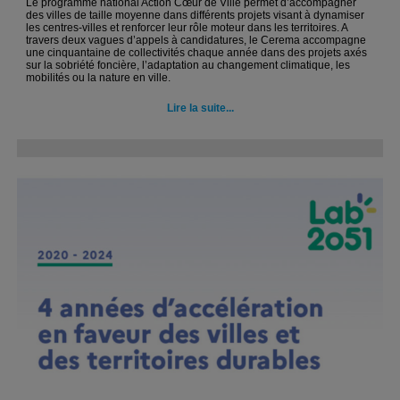
Le programme national Action Cœur de Ville permet d’accompagner
des villes de taille moyenne dans différents projets visant à dynamiser
les centres-villes et renforcer leur rôle moteur dans les territoires. A
travers deux vagues d’appels à candidatures, le Cerema accompagne
une cinquantaine de collectivités chaque année dans des projets axés
sur la sobriété foncière, l’adaptation au changement climatique, les
mobilités ou la nature en ville.
Lire la suite...