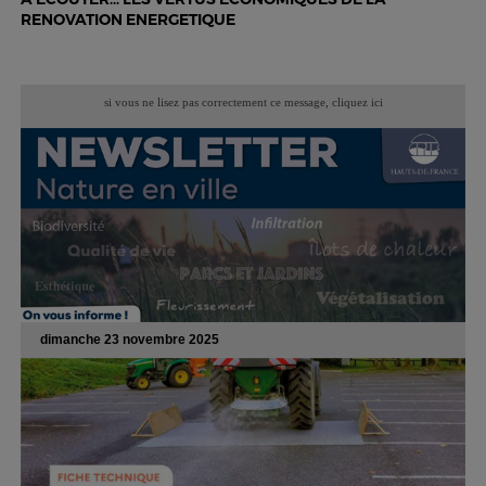
RENOVATION ENERGETIQUE
si vous ne lisez pas correctement ce message,
cliquez ici
dimanche 23 novembre 2025