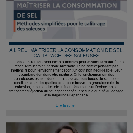
A LIRE… MAITRISER LA CONSOMMATION DE SEL,
CALIBRAGE DES SALEUSES
Les fondants routiers sont incontournables pour assurer la viabilité des
réseaux routiers en période hivernale. Ils ne sont cependant pas
inoffensifs pour l’environnement et ont un coût non négligeable. Leur
épandage doit donc être maîtrisé. Or le fonctionnement des
épandeuses est très dépendant des caractéristiques du sel et des
conditions dans lesquelles celui-ci se trouve : la granulométrie, la
cohésion, la coulabilité, etc. influent fortement sur l’extraction, le
transport et l’éjection du sel et par conséquent sur la qualité du dosage
et la largeur de l’épandage.
Lire la suite...