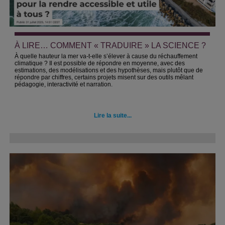
À LIRE… COMMENT « TRADUIRE » LA SCIENCE ?
À quelle hauteur la mer va-t-elle s’élever à cause du réchauffement
climatique ? Il est possible de répondre en moyenne, avec des
estimations, des modélisations et des hypothèses, mais plutôt que de
répondre par chiffres, certains projets misent sur des outils mêlant
pédagogie, interactivité et narration.
Lire la suite...