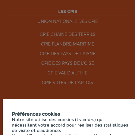
LES CPIE
UNION NATIONALE DES CPIE
CPIE CHAÎNE DES TERRILS
CPIE FLANDRE MARITIME
CPIE DES PAYS DE L'AISNE
CPIE DES PAYS DE L'OISE
CPIE VAL D'AUTHIE
CPIE VILLES DE L'ARTOIS
RÉSEAUX SOCIAUX
Préférences cookies
Notre site utilise des cookies (traceurs) qui
nécessitent votre accord pour réaliser des statistiques
de visite et d'audience.