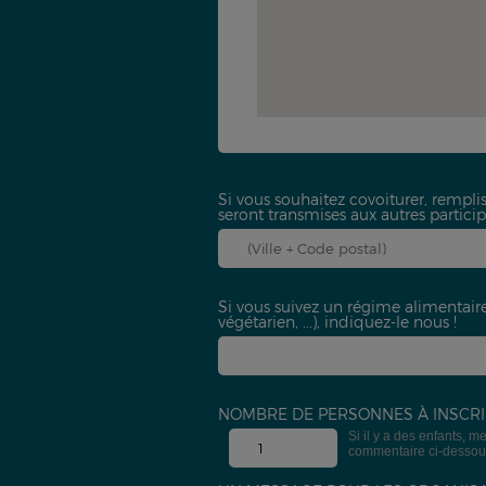
Si vous souhaitez covoiturer, rempli
seront transmises aux autres participa
Si vous suivez un régime alimentaire 
végétarien, ...), indiquez-le nous !
NOMBRE DE PERSONNES À INSCR
Si il y a des enfants, 
commentaire ci-dessous 