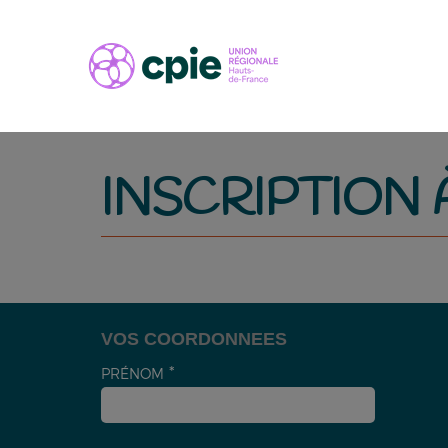
INSCRIPTION
VOS COORDONNEES
PRÉNOM