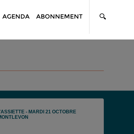
AGENDA
ABONNEMENT
L’ASSIETTE - MARDI 21 OCTOBRE
À MONTLEVON