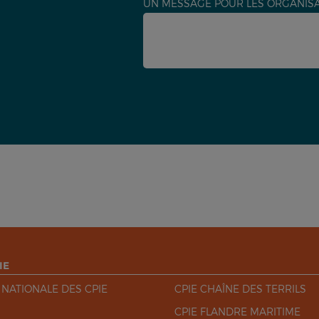
UN MESSAGE POUR LES ORGANISA
IE
 NATIONALE DES CPIE
CPIE CHAÎNE DES TERRILS
CPIE FLANDRE MARITIME