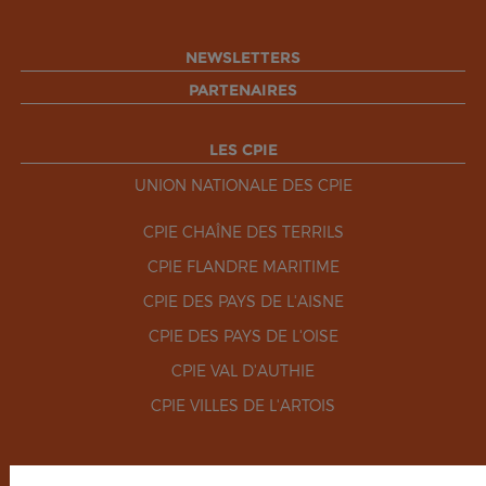
NEWSLETTERS
PARTENAIRES
LES CPIE
UNION NATIONALE DES CPIE
CPIE CHAÎNE DES TERRILS
CPIE FLANDRE MARITIME
CPIE DES PAYS DE L'AISNE
CPIE DES PAYS DE L'OISE
CPIE VAL D'AUTHIE
CPIE VILLES DE L'ARTOIS
RÉSEAUX SOCIAUX