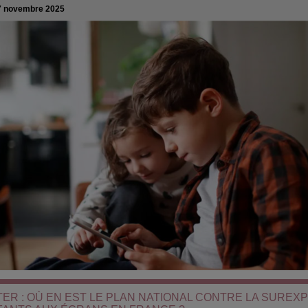
7 novembre 2025
ER : OÙ EN EST LE PLAN NATIONAL CONTRE LA SUREXP