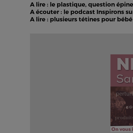
A lire : le plastique, question ép
A écouter : le podcast Inspirons sur
A lire : plusieurs tétines pour bé