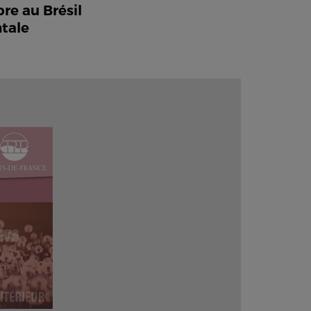
re au Brésil
ntale