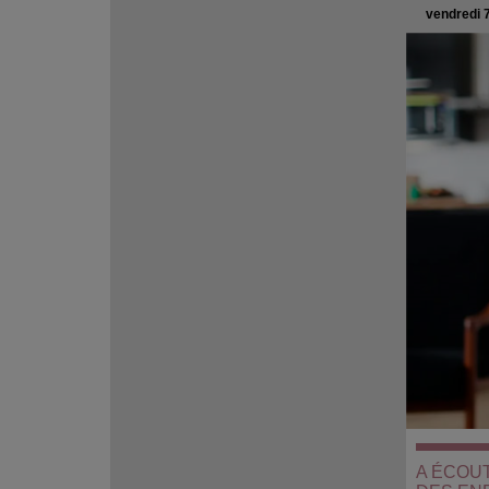
vendredi 
A ÉCOUT