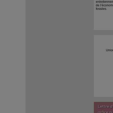
entretienne
de l’économ
fossiles.
Unio