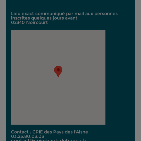
Lieu exact communiqué par mail aux personnes
inscrites quelques jours avant
02340 Noircourt
Contact : CPIE des Pays des l'Aisne
03.23.80.03.03
contact@cpie-hautsdefrance.fr