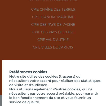
CPIE CHAÎNE DES TERRILS
CPIE FLANDRE MARITIME
CPIE DES PAYS DE L'AISNE
CPIE DES PAYS DE L'OISE
CPIE VAL D'AUTHIE
CPIE VILLES DE L'ARTOIS
RÉSEAUX SOCIAUX
Préférences cookies
Notre site utilise des cookies (traceurs) qui
nécessitent votre accord pour réaliser des statistiques
de visite et d'audience.
Nous utilisons également d'autres cookies, qui ne
nécessitent pas votre accord préalable, pour garantir
le bon fonctionnement du site et vous fournir un
service de qualité.
Mentions légales