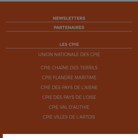
NEWSLETTERS
PARTENAIRES
LES CPIE
UNION NATIONALE DES CPIE
CPIE CHAÎNE DES TERRILS
CPIE FLANDRE MARITIME
CPIE DES PAYS DE L'AISNE
CPIE DES PAYS DE L'OISE
CPIE VAL D'AUTHIE
CPIE VILLES DE L'ARTOIS
RÉSEAUX SOCIAUX