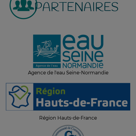
PARTENAIRES
Agence de l'eau Seine-Normandie
Région Hauts-de-France