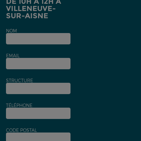
DE 10H À 12H À
VILLENEUVE-
SUR-AISNE
NOM
EMAIL
STRUCTURE
TÉLÉPHONE
CODE POSTAL