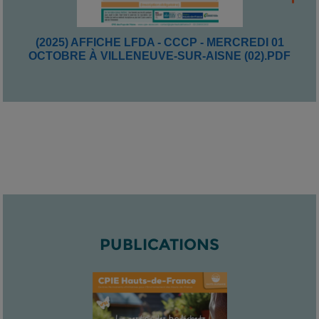
(2025) AFFICHE LFDA - CCCP - MERCREDI 01
OCTOBRE À VILLENEUVE-SUR-AISNE (02).PDF
PUBLICATIONS