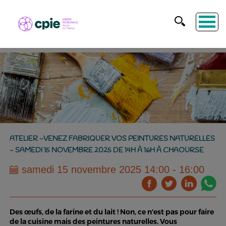
ATELIER -VENEZ FABRIQUER VOS PEINTURES NATURELLES
- SAMEDI 15 NOVEMBRE 2025 DE 14H À 16H À CHAOURSE
samedi 15 novembre 2025 14:00 - 16:00
Des œufs, de la farine et du lait ! Non, ce n'est pas pour faire
de la cuisine mais des peintures naturelles. Vous