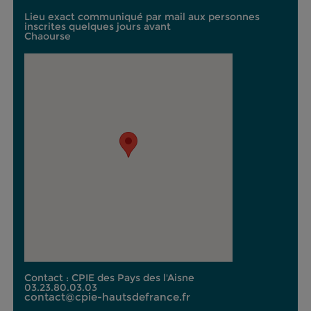
Lieu exact communiqué par mail aux personnes
inscrites quelques jours avant
Chaourse
Contact : CPIE des Pays des l'Aisne
03.23.80.03.03
contact@cpie-hautsdefrance.fr