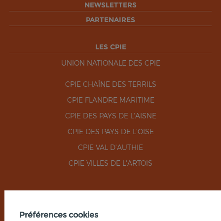
NEWSLETTERS
PARTENAIRES
LES CPIE
UNION NATIONALE DES CPIE
CPIE CHAÎNE DES TERRILS
CPIE FLANDRE MARITIME
CPIE DES PAYS DE L'AISNE
CPIE DES PAYS DE L'OISE
CPIE VAL D'AUTHIE
CPIE VILLES DE L'ARTOIS
RÉSEAUX SOCIAUX
Préférences cookies