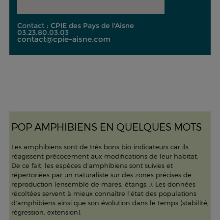
Contact : CPIE des Pays de l'Aisne
03.23.80.03.03
contact@cpie-aisne.com
POP AMPHIBIENS EN QUELQUES MOTS
Les amphibiens sont de très bons bio-indicateurs car ils
réagissent précocement aux modifications de leur habitat.
De ce fait, les espèces d’amphibiens sont suivies et
répertoriées par un naturaliste sur des zones précises de
reproduction (ensemble de mares, étangs…). Les données
récoltées servent à mieux connaître l’état des populations
d’amphibiens ainsi que son évolution dans le temps (stabilité,
régression, extension).