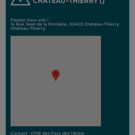
CHÂTEAU-THIERRY ()
Passez nous voir !
14 Rue Jean de la Fontaine, 02400 Château-Thierry
Château-Thierry
Contact : CPIE des Pays des l'Aisne