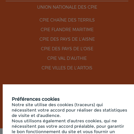
UNION NATIONALE DES CPIE
CPIE CHAÎNE DES TERRILS
CPIE FLANDRE MARITIME
CPIE DES PAYS DE L'AISNE
CPIE DES PAYS DE L'OISE
CPIE VAL D'AUTHIE
CPIE VILLES DE L'ARTOIS
RÉSEAUX SOCIAUX
Préférences cookies
Notre site utilise des cookies (traceurs) qui
nécessitent votre accord pour réaliser des statistiques
de visite et d'audience.
Nous utilisons également d'autres cookies, qui ne
nécessitent pas votre accord préalable, pour garantir
le bon fonctionnement du site et vous fournir un