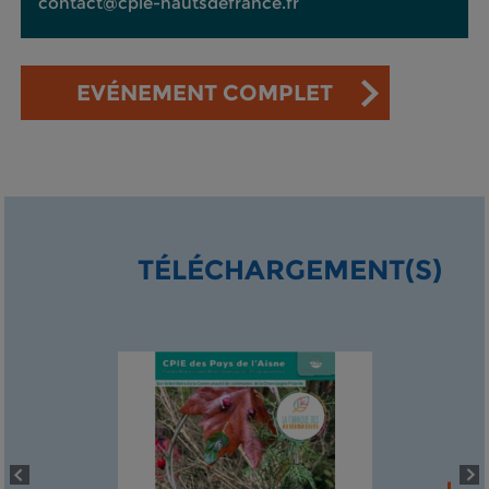
contact@cpie-hautsdefrance.fr
EVÉNEMENT COMPLET
TÉLÉCHARGEMENT(S)