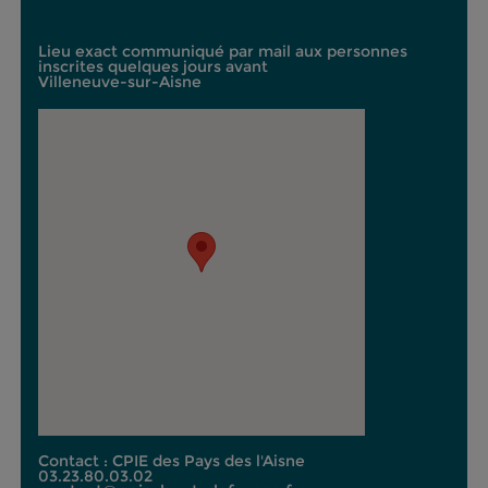
Lieu exact communiqué par mail aux personnes
inscrites quelques jours avant
Villeneuve-sur-Aisne
Contact : CPIE des Pays des l'Aisne
03.23.80.03.02