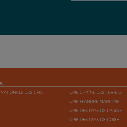
IE
 NATIONALE DES CPIE
CPIE CHAÎNE DES TERRILS
CPIE FLANDRE MARITIME
CPIE DES PAYS DE L'AISNE
CPIE DES PAYS DE L'OISE