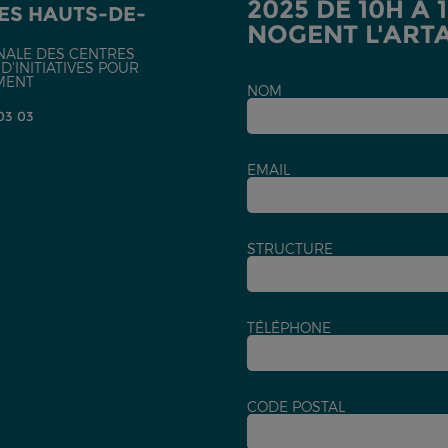
2025 DE 10H À 
ES HAUTS-DE-
NOGENT L'ART
NALE DES CENTRES
'INITIATIVES POUR
MENT
NOM
 03 03
EMAIL
STRUCTURE
TÉLÉPHONE
CODE POSTAL