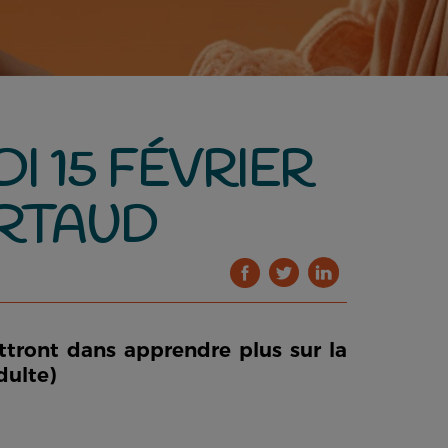
I 15 FÉVRIER
ARTAUD
tront dans apprendre plus sur la
dulte)