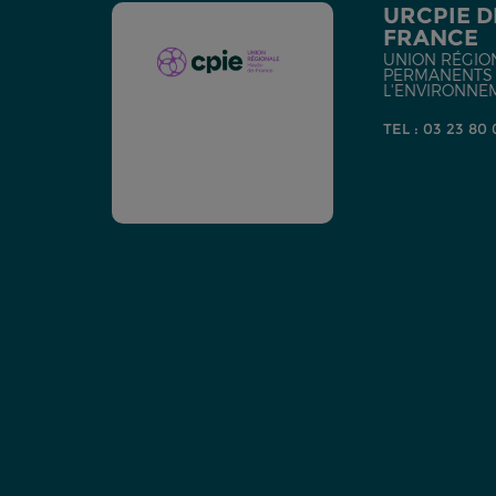
URCPIE D
FRANCE
UNION RÉGIO
PERMANENTS D
L'ENVIRONNE
TEL : 03 23 80