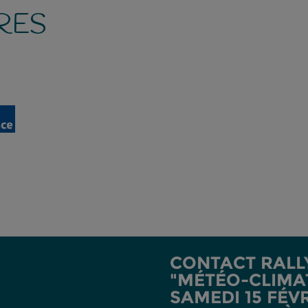
RES
-
CONTACT RALL
"MÉTÉO-CLIMAT
SAMEDI 15 FÉV