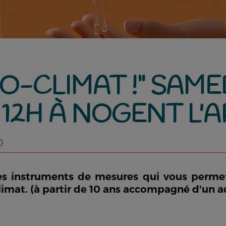
O-CLIMAT !" SAMED
À 12H À NOGENT L'
0
es instruments de mesures qui vous permet
climat. (à partir de 10 ans accompagné d'un a