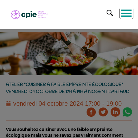
ATELIER "CUISINER À FAIBLE EMPREINTE ÉCOLOGIQUE"
VENDREDI 04 OCTOBRE DE 17H À 19H À NOGENT L’ARTAUD
vendredi 04 octobre 2024 17:00 - 19:00
Vous souhaitez cuisiner avec une faible empreinte
écologique mais vous ne savez pas vraiment comment