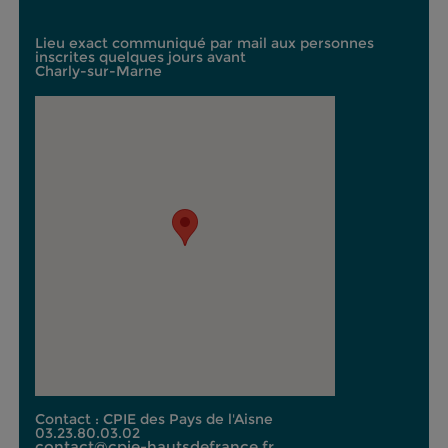
Lieu exact communiqué par mail aux personnes
inscrites quelques jours avant
Charly-sur-Marne
Contact : CPIE des Pays de l'Aisne
03.23.80.03.02
contact@cpie-hautsdefrance.fr