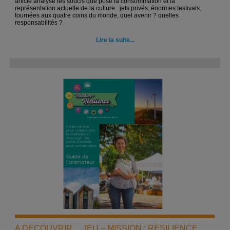
article analyse les soucis que pose la consommation et la
représentation actuelle de la culture : jets privés, énormes festivals,
tournées aux quatre coins du monde, quel avenir ? quelles
responsabilités ?
Lire la suite...
A DECOUVRIR… JEU – MISSION : RESILIENCE.