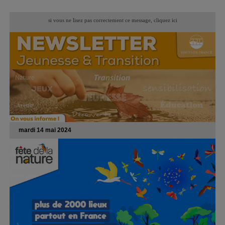
si vous ne lisez pas correctement ce message,
cliquez ici
mardi 14 mai 2024