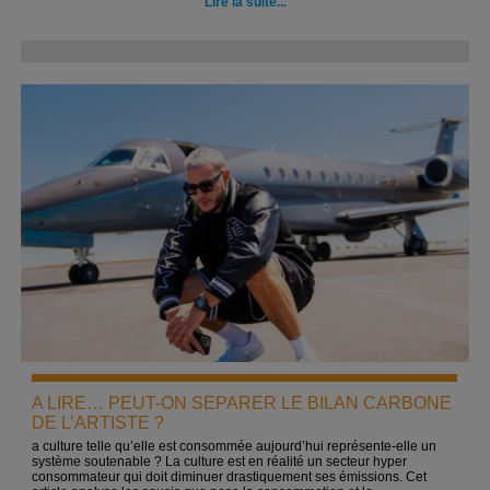
Lire la suite...
A LIRE… PEUT-ON SEPARER LE BILAN CARBONE
DE L’ARTISTE ?
a culture telle qu’elle est consommée aujourd’hui représente-elle un
système soutenable ? La culture est en réalité un secteur hyper
consommateur qui doit diminuer drastiquement ses émissions. Cet