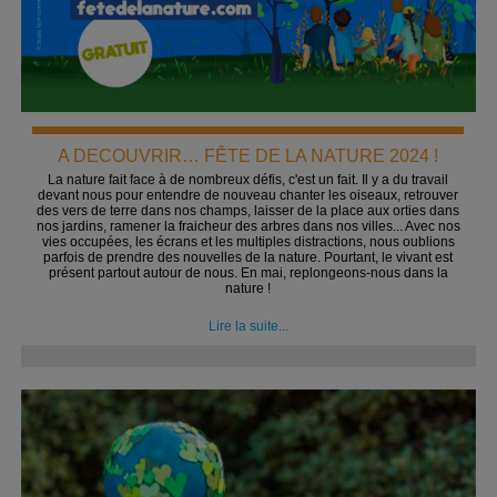
A DECOUVRIR… FÊTE DE LA NATURE 2024 !
La nature fait face à de nombreux défis, c'est un fait. Il y a du travail
devant nous pour entendre de nouveau chanter les oiseaux, retrouver
des vers de terre dans nos champs, laisser de la place aux orties dans
nos jardins, ramener la fraicheur des arbres dans nos villes... Avec nos
vies occupées, les écrans et les multiples distractions, nous oublions
parfois de prendre des nouvelles de la nature. Pourtant, le vivant est
présent partout autour de nous. En mai, replongeons-nous dans la
nature !
Lire la suite...