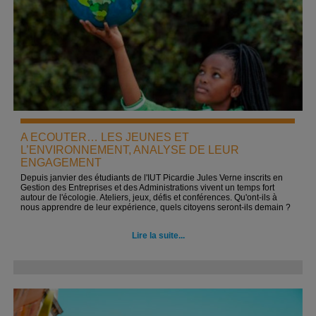
A ECOUTER… LES JEUNES ET
L’ENVIRONNEMENT, ANALYSE DE LEUR
ENGAGEMENT
Depuis janvier des étudiants de l'IUT Picardie Jules Verne inscrits en
Gestion des Entreprises et des Administrations vivent un temps fort
autour de l'écologie. Ateliers, jeux, défis et conférences. Qu'ont-ils à
nous apprendre de leur expérience, quels citoyens seront-ils demain ?
Lire la suite...