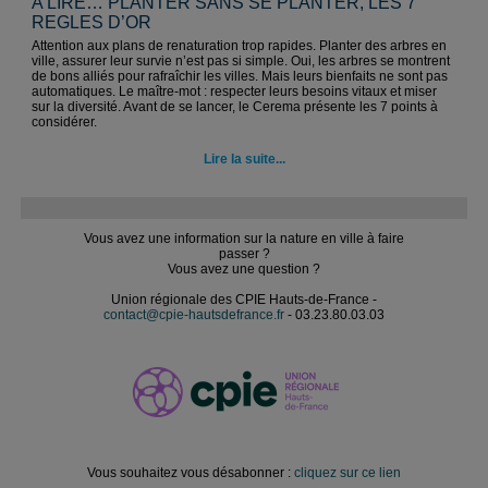
A LIRE… PLANTER SANS SE PLANTER, LES 7
REGLES D’OR
Attention aux plans de renaturation trop rapides. Planter des arbres en
ville, assurer leur survie n’est pas si simple. Oui, les arbres se montrent
de bons alliés pour rafraîchir les villes. Mais leurs bienfaits ne sont pas
automatiques. Le maître-mot : respecter leurs besoins vitaux et miser
sur la diversité. Avant de se lancer, le Cerema présente les 7 points à
considérer.
Lire la suite...
Vous avez une information sur la nature en ville à faire
passer ?
Vous avez une question ?
Union régionale des CPIE Hauts-de-France -
contact@cpie-hautsdefrance.fr
- 03.23.80.03.03
Vous souhaitez vous désabonner :
cliquez sur ce lien