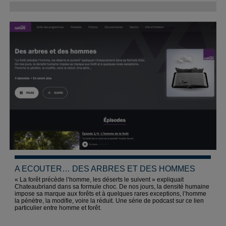
A ECOUTER… DES ARBRES ET DES HOMMES
« La forêt précède l’homme, les déserts le suivent » expliquait
Chateaubriand dans sa formule choc. De nos jours, la densité humaine
impose sa marque aux forêts et à quelques rares exceptions, l’homme
la pénètre, la modifie, voire la réduit. Une série de podcast sur ce lien
particulier entre homme et forêt.