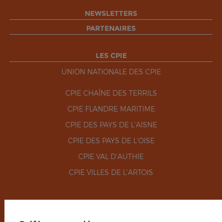
NEWSLETTERS
PARTENAIRES
LES CPIE
UNION NATIONALE DES CPIE
CPIE CHAÎNE DES TERRILS
CPIE FLANDRE MARITIME
CPIE DES PAYS DE L'AISNE
CPIE DES PAYS DE L'OISE
CPIE VAL D'AUTHIE
CPIE VILLES DE L'ARTOIS
RÉSEAUX SOCIAUX