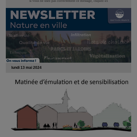
si vous ne lisez pas correctement ce message,
cliquez ici
lundi 13 mai 2024