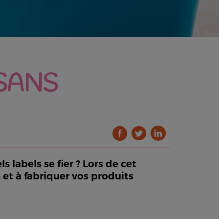
SANS
 labels se fier ? Lors de cet
n et à fabriquer vos produits