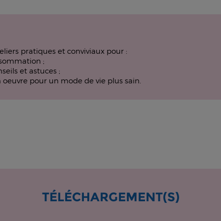
eliers pratiques et conviviaux pour :
nsommation ;
seils et astuces ;
en oeuvre pour un mode de vie plus sain.
TÉLÉCHARGEMENT(S)