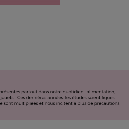
résentes partout dans notre quotidien : alimentation,
ouets... Ces dernières années, les études scientifiques
e sont multipliées et nous incitent à plus de précautions