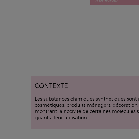
CONTEXTE
Les substances chimiques synthétiques sont p
cosmétiques, produits ménagers, décoration, j
montrant la nocivité de certaines molécules s
quant à leur utilisation.