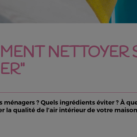
MMENT NETTOYER 
ER"
ménagers ? Quels ingrédients éviter ? À quels
r la qualité de l’air intérieur de votre maiso