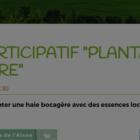
TICIPATIF "PLAN
RE"
:30
nter une haie bocagère avec des essences loc