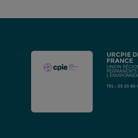
URCPIE D
FRANCE
UNION RÉGIO
PERMANENTS D
L'ENVIRONNE
TEL : 03 23 80