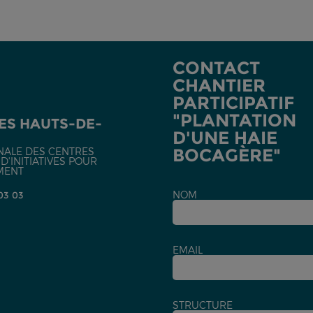
CONTACT
CHANTIER
PARTICIPATIF
"PLANTATION
ES HAUTS-DE-
D'UNE HAIE
BOCAGÈRE"
NALE DES CENTRES
'INITIATIVES POUR
MENT
NOM
 03 03
EMAIL
STRUCTURE