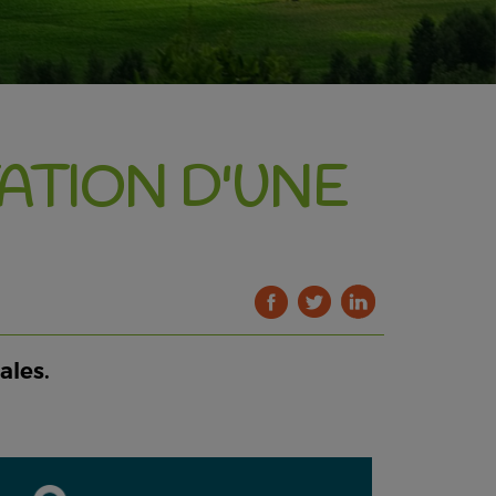
TATION D'UNE
ales.