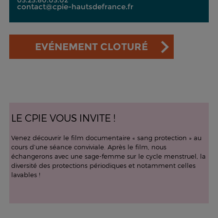
03.23.80.03.02
contact@cpie-hautsdefrance.fr
EVÉNEMENT CLOTURÉ
LE CPIE VOUS INVITE !
Venez découvrir le film documentaire « sang protection » au
cours d’une séance conviviale. Après le film, nous
échangerons avec une sage-femme sur le cycle menstruel, la
diversité des protections périodiques et notamment celles
lavables !