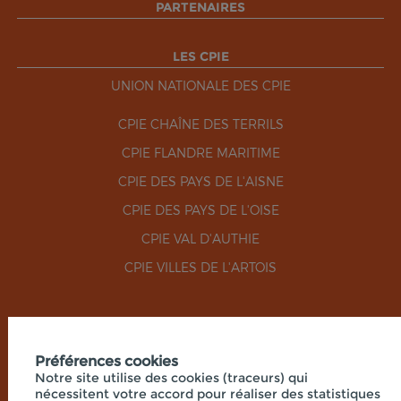
PARTENAIRES
LES CPIE
UNION NATIONALE DES CPIE
CPIE CHAÎNE DES TERRILS
CPIE FLANDRE MARITIME
CPIE DES PAYS DE L'AISNE
CPIE DES PAYS DE L'OISE
CPIE VAL D'AUTHIE
CPIE VILLES DE L'ARTOIS
RÉSEAUX SOCIAUX
Préférences cookies
Notre site utilise des cookies (traceurs) qui
nécessitent votre accord pour réaliser des statistiques