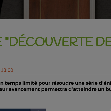
 "DÉCOUVERTE D
 13:00
n temps limité pour résoudre une série d’éni
e, leur avancement permettra d’atteindre un