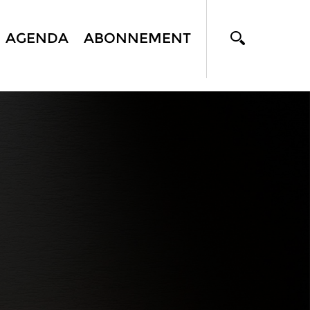
AGENDA
ABONNEMENT