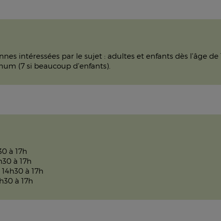
nes intéressées par le sujet : adultes et enfants dès l’âge 
mum (7 si beaucoup d’enfants).
30 à 17h
h30 à 17h
 14h30 à 17h
h30 à 17h