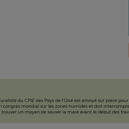
uraliste du CPIE des Pays de l’Oise est envoyé sur place pour
n congrès mondial sur les zones humides et doit interrompre 
e trouver un moyen de sauver la mare avant le début des travaux