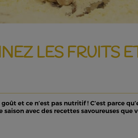
SINEZ LES FRUITS 
oût et ce n’est pas nutritif ! C’est parce qu’
de saison avec des recettes savoureuses que v