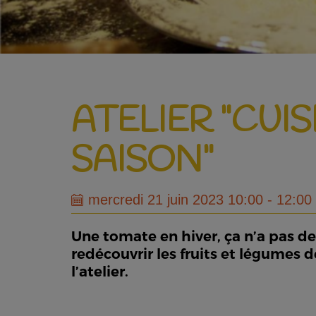
ATELIER "CUI
SAISON"
mercredi 21 juin 2023 10:00 - 12:00
Une tomate en hiver, ça n’a pas de g
redécouvrir les fruits et légumes 
l’atelier.