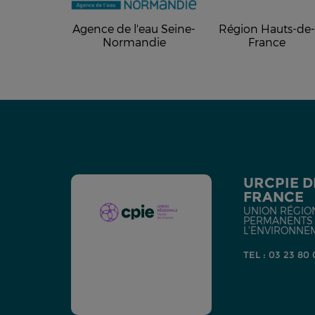
Agence de l'eau Seine-
Région Hauts-de
Normandie
France
URCPIE D
FRANCE
UNION RÉGIO
PERMANENTS D
L'ENVIRONNE
TEL : 03 23 80