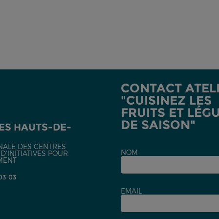
-
CONTACT ATEL
"CUISINEZ LES
FRUITS ET LÉG
DE SAISON"
ES HAUTS-DE-
NALE DES CENTRES
NOM
'INITIATIVES POUR
MENT
 03 03
EMAIL