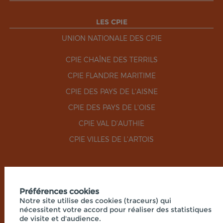
LES CPIE
UNION NATIONALE DES CPIE
CPIE CHAÎNE DES TERRILS
CPIE FLANDRE MARITIME
CPIE DES PAYS DE L'AISNE
CPIE DES PAYS DE L'OISE
CPIE VAL D'AUTHIE
CPIE VILLES DE L'ARTOIS
RÉSEAUX SOCIAUX
Préférences cookies
Notre site utilise des cookies (traceurs) qui
nécessitent votre accord pour réaliser des statistiques
de visite et d'audience.