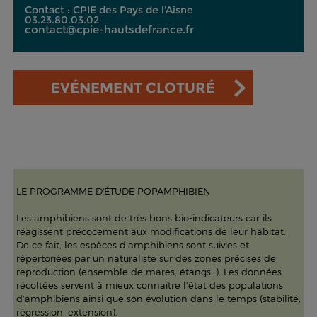
Contact : CPIE des Pays de l'Aisne
03.23.80.03.02
contact@cpie-hautsdefrance.fr
EVÉNEMENT CLOTURÉ
LE PROGRAMME D'ÉTUDE POPAMPHIBIEN
Les amphibiens sont de très bons bio-indicateurs car ils
réagissent précocement aux modifications de leur habitat.
De ce fait, les espèces d’amphibiens sont suivies et
répertoriées par un naturaliste sur des zones précises de
reproduction (ensemble de mares, étangs…). Les données
récoltées servent à mieux connaître l’état des populations
d’amphibiens ainsi que son évolution dans le temps (stabilité,
régression, extension).