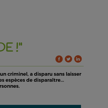
E !"
n criminel, a disparu sans laisser
s espèces de disparaître...
ersonnes.