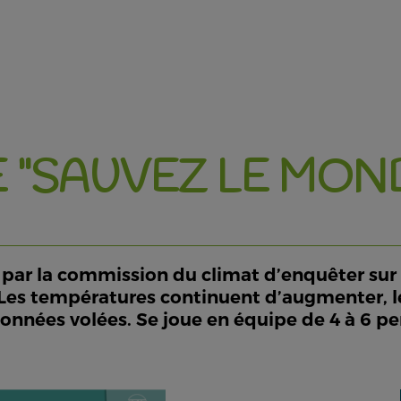
"SAUVEZ LE MOND
ar la commission du climat d’enquêter sur u
 Les températures continuent d’augmenter, le
données volées. Se joue en équipe de 4 à 6 p