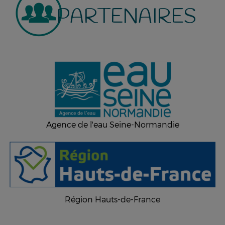
PARTENAIRES
Agence de l'eau Seine-Normandie
Région Hauts-de-France