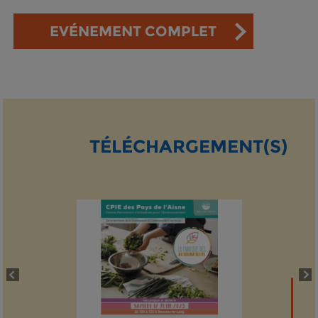
EVÉNEMENT COMPLET
TÉLÉCHARGEMENT(S)