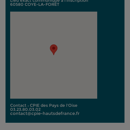
Lieu exact communiqué à l'inscription
60580 COYE-LA-FORÊT
Contact : CPIE des Pays de l'Oise
03.23.80.03.02
contact@cpie-hautsdefrance.fr