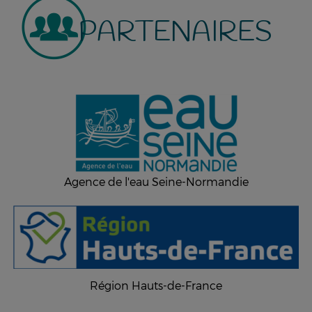
PARTENAIRES
Agence de l'eau Seine-Normandie
Région Hauts-de-France