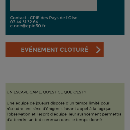
Contact : CPIE des Pays de l'Oise
03.44.31.32.64
c.nee@cpie60.fr
EVÉNEMENT CLOTURÉ
UN ESCAPE GAME, QU'EST-CE QUE C'EST ?
Une équipe de joueurs dispose d’un temps limité pour
résoudre une série d’énigmes faisant appel à la logique,
l’observation et l’esprit d’équipe, leur avancement permettra
d’atteindre un but commun dans le temps donné