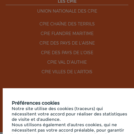
LES CPIE
UNION NATIONALE DES CPIE
CPIE CHAÎNE DES TERRILS
CPIE FLANDRE MARITIME
CPIE DES PAYS DE L'AISNE
CPIE DES PAYS DE L'OISE
CPIE VAL D'AUTHIE
CPIE VILLES DE L'ARTOIS
RÉSEAUX SOCIAUX
Préférences cookies
Notre site utilise des cookies (traceurs) qui
nécessitent votre accord pour réaliser des statistiques
de visite et d'audience.
Nous utilisons également d'autres cookies, qui ne
nécessitent pas votre accord préalable, pour garantir