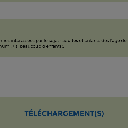
nes intéressées par le sujet : adultes et enfants dès l’âge 
mum (7 si beaucoup d’enfants).
TÉLÉCHARGEMENT(S)