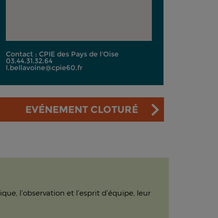
Contact : CPIE des Pays de l'Oise
03.44.31.32.64
l.bellavoine@cpie60.fr
EVÉNEMENT CLOTURÉ
e, l’observation et l’esprit d’équipe, leur