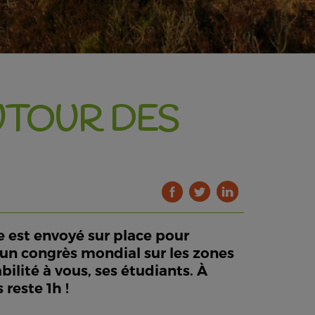
UTOUR DES
se est envoyé sur place pour
 un congrès mondial sur les zones
ilité à vous, ses étudiants. À
reste 1h !