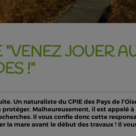
 "VENEZ JOUER A
ES !"
uite. Un naturaliste du CPIE des Pays de l’Oi
a protéger. Malheureusement, il est appelé à
cherches. Il vous confie donc cette responsab
 la mare avant le début des travaux ! Il vous 