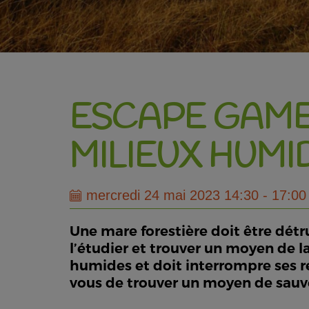
ESCAPE GAME
MILIEUX HUMID
mercredi 24 mai 2023 14:30 - 17:00
Une mare forestière doit être détr
l’étudier et trouver un moyen de l
humides et doit interrompre ses re
vous de trouver un moyen de sauver