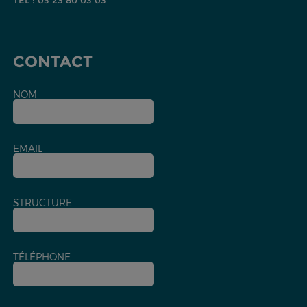
TEL : 03 23 80 03 03
CONTACT
NOM
EMAIL
STRUCTURE
TÉLÉPHONE