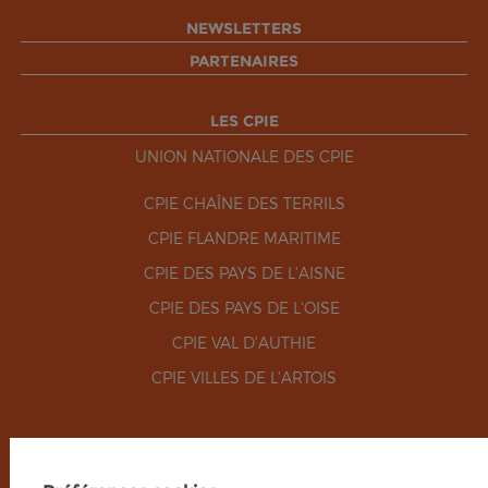
NEWSLETTERS
PARTENAIRES
LES CPIE
UNION NATIONALE DES CPIE
CPIE CHAÎNE DES TERRILS
CPIE FLANDRE MARITIME
CPIE DES PAYS DE L'AISNE
CPIE DES PAYS DE L'OISE
CPIE VAL D'AUTHIE
CPIE VILLES DE L'ARTOIS
RÉSEAUX SOCIAUX